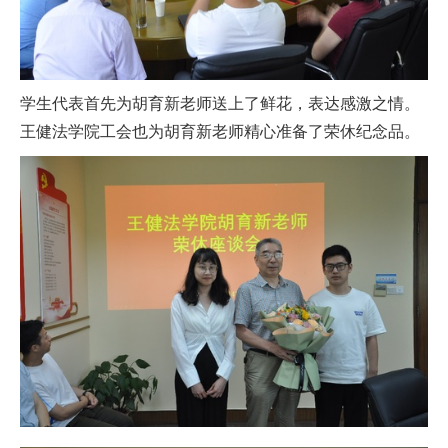
学生代表首先为胡育新老师送上了鲜花，表达感激之情。
王健法学院工会也为胡育新老师精心准备了荣休纪念品。