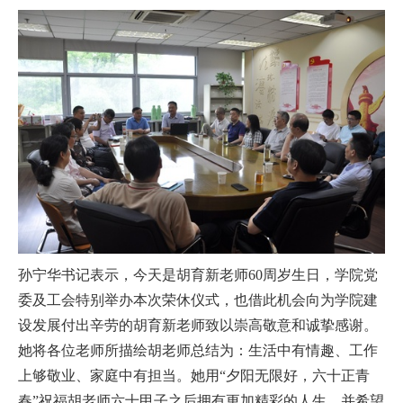
孙宁华书记表示，今天是胡育新老师60周岁生日，学院党
委及工会特别举办本次荣休仪式，也借此机会向为学院建
设发展付出辛劳的胡育新老师致以崇高敬意和诚挚感谢。
她将各位老师所描绘胡老师总结为：生活中有情趣、工作
上够敬业、家庭中有担当。她用“夕阳无限好，六十正青
春”祝福胡老师六十甲子之后拥有更加精彩的人生，并希望