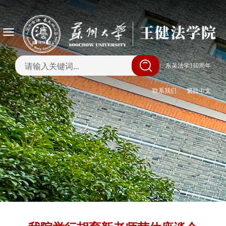
|
东吴法学110周年
联系我们
繁體中文