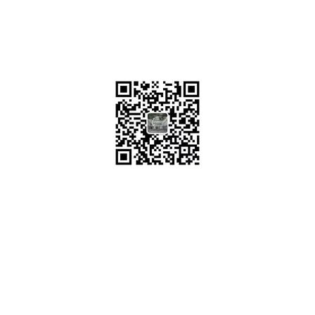
联系电话：0512-65221949
传真：0512-65221949
地址：苏州市十梓街1号
邮编：215006
-微信公众号-
版权所有 © 2025 苏州大学王健法学院