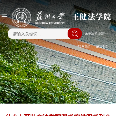
|
东吴法学110周年
联系我们
繁體中文