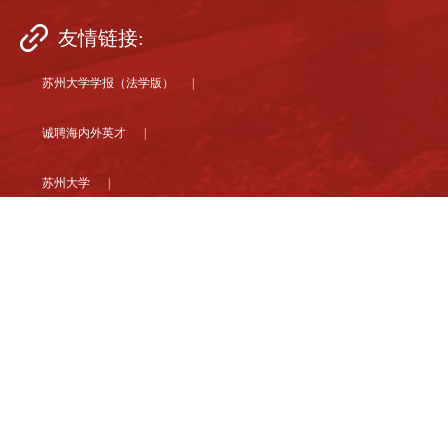
友情链接:
苏州大学学报（法学版） |
诚聘海内外英才 |
苏州大学 |
联系电话：0512-65221949
传真：0512-65221949
地址：苏州市十梓街1号
邮编：215006