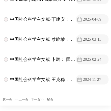
外法学》发表学术论文
中国社会科学主文献-丁建安：论
2025-04-09
企业劳动规章不利变更法律制度
的完善
中国社会科学主文献-蔡晓荣：民
2025-03-11
国时期社会法理论溯源
中国社会科学主文献-卜璐： 国际
2025-02-24
私法中强制性规范的界定...问题
的解释(一)》第10条
中国社会科学主文献-王克稳：地
2024-11-27
方性法规设定行政处罚的空间
第一页
<<上一页
下一页>>
尾页