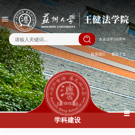
|
东吴法学110周年
联系我们
繁體中文
学科建设