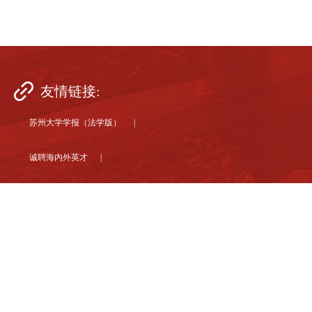
友情链接:
苏州大学学报（法学版） |
诚聘海内外英才 |
苏州大学 |