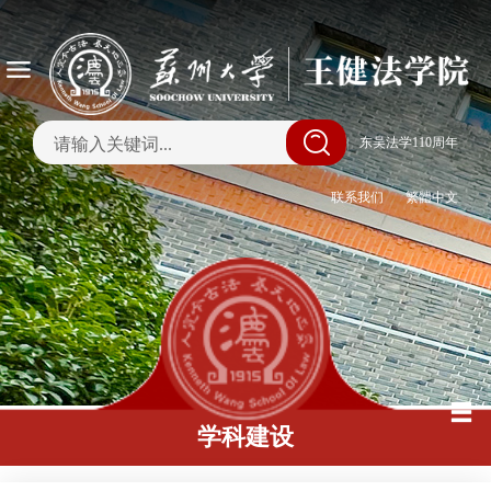
|
东吴法学110周年
联系我们
繁體中文
学科建设