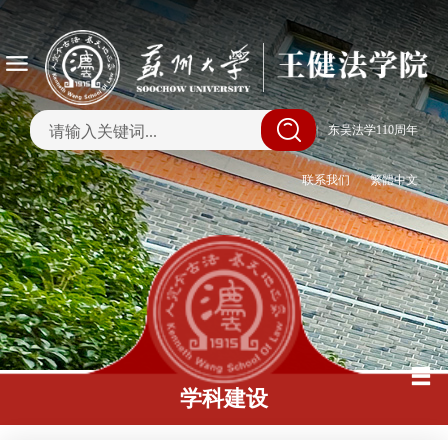
|
东吴法学110周年
联系我们
繁體中文
学科建设