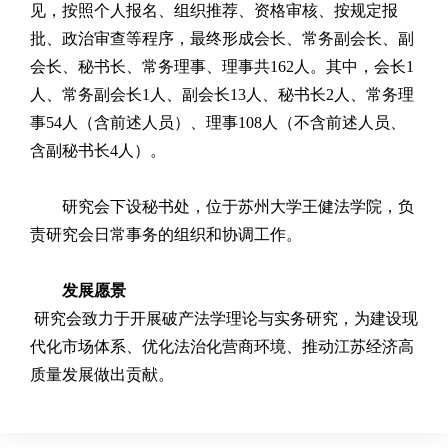
见，按照个人报名、组织推荐、资格审核、按规定报
批、政治审查等程序，最终形成会长、
常务副会长、
副
会长、秘书长、常务理事、理事
共
162人
。
其中，会长
1
人、常务副会长1人、副会长13人、秘书长2人、常务理
事54人（含前述人员）、理事108人（不含前述人员、
含副秘书长4人）。
研究会下设秘书处，位于苏州大学王健法学院，负
责研究会日常事务的组织和协调工作。
发展愿景
研究会致力于开展破产法学理论与实务研究，为建设现
代化市场体系、优化法治化营商环境、推动江苏经济高
质量发展做出贡献。