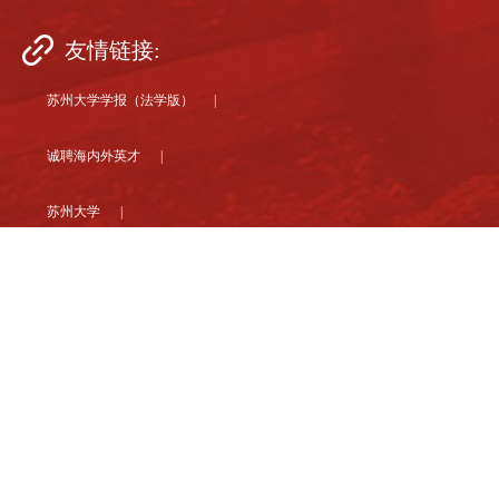
友情链接:
苏州大学学报（法学版） |
诚聘海内外英才 |
苏州大学 |
联系电话：0512-65221949
传真：0512-65221949
地址：苏州市十梓街1号
邮编：215006