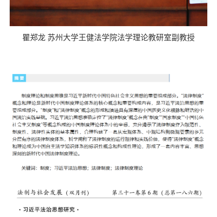
瞿郑龙
苏州大学王健法学院
法学理论教研室副
教授