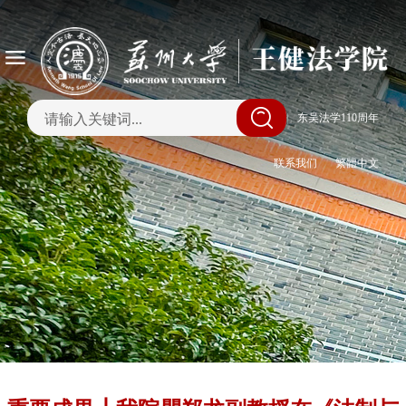
|
东吴法学110周年
联系我们
繁體中文