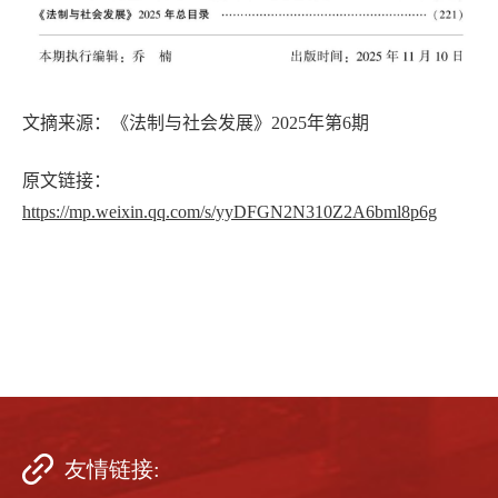
文摘来源：《
法制与社会发展
》
2025
年第
6
期
原文链接：
https://mp.weixin.qq.com/s/yyDFGN2N310Z2A6bml8p6g
友情链接: