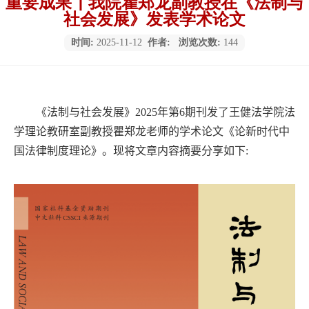
重要成果┃我院瞿郑龙副教授在《法制与
社会发展》发表学术论文
时间:
2025-11-12
作者:
浏览次数:
144
《
法制与社会发展
》
2025
年第
6
期刊发了王健法学院
法
学理论教研室副
教授
瞿郑龙老师的
学术论文《
论新时代中
国法律制度理论
》。现将文章内容摘要分享如下
: