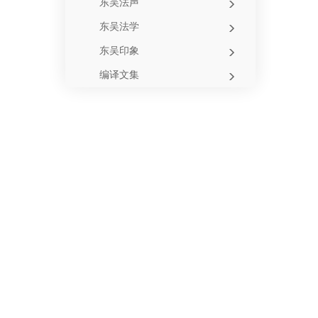
东吴法声
东吴法学
东吴印象
编译文集