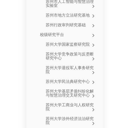
苏州市人工智能与智慧治理
实验室
苏州市地方立法研究基地
苏州行政审判研究基础
校级研究平台
苏州大学国家监察研究院
苏州大学竞争政策与反垄断
研究中心
苏州大学退役军人事务研究
院
苏州大学民法典研究中心
苏州大学基层矛盾纠纷化解
与智慧治理交叉研究中心
苏州大学工商业与人权研究
院
苏州大学涉外经济法治研究
院