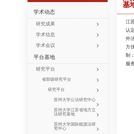
基
学术动态
江
研究成果
认
学术信息
外
学术会议
方
制
平台基地
服
研究平台
省部级研究平台
研究平台
苏州大学公法研究中心
苏州大学江苏省地方立
法研究基地
苏州大学国际能源法研
究中心