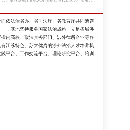
人才培养基地
省级人才培养基地
江苏涉外法治人才
全面依法治省办、省司法厅、省教育厅共同遴选
之一，基地坚持服务国家法治战略、立足省域涉
聚省内高校、政法实务部门、涉外律所企业等各
具有江苏特色、苏大优势的涉外法治人才培养机
实践平台、工作交流平台、理论研究平台、培训