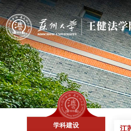
学科建设
江