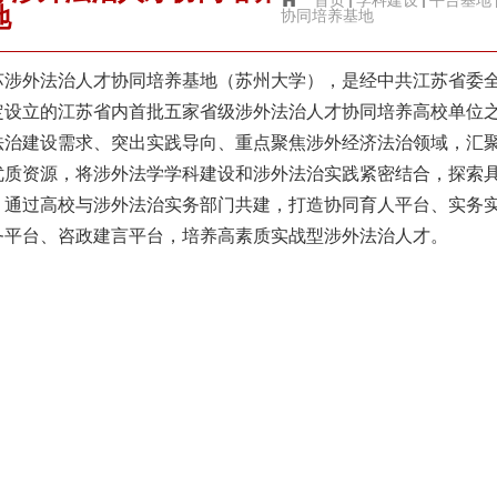
首页
学科建设
平台基地
地
协同培养基地
苏涉外法治人才协同培养基地（苏州大学），是经中共江苏省委
定设立的江苏省内首批五家省级涉外法治人才协同培养高校单位
法治建设需求、突出实践导向、重点聚焦涉外经济法治领域，汇
优质资源，将涉外法学学科建设和涉外法治实践紧密结合，探索
；通过高校与涉外法治实务部门共建，打造协同育人平台、实务
务平台、咨政建言平台，培养高素质实战型涉外法治人才。