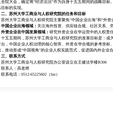
及全院大会，确定将“经济法治”作为自身十五五期间的战略目标
略目标的实现。
二、苏州大学工商业与人权研究院的任务和目标
苏州大学工商业与人权研究院主要聚焦“中国企业出海”和“外资
中国企业出海领域：
关注海外投资、供应链合规、社区关系、
外资企业在中国发展领域：
研究外资企业在华运营中的人权责
十五五期间，苏州大学工商业与人权研究院的发展目标是：成
平台，中国企业人权治理的核心智库、外资在华合规的参考坐标
础，推动形成“中国视角”的企业人权实践范式，促进国内外企业
三、联系方式
苏州大学工商业与人权研究院办公室设立在王健
法学楼
B306
联系人：高老师
联系电话：
0512-65225602
（
fax
）