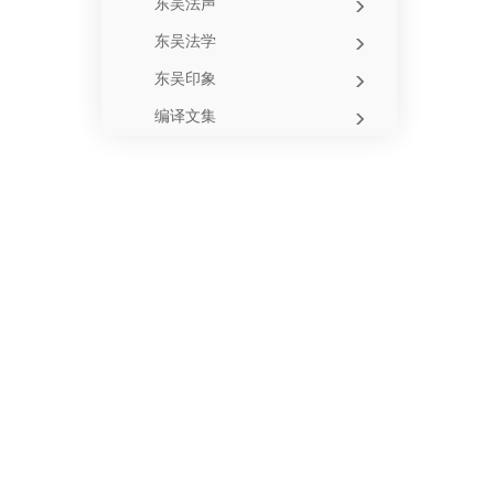
东吴法声
东吴法学
东吴印象
编译文集