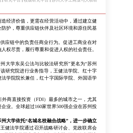
地
研究平台
校级研究平台
苏州大学工商业与人权研
创造经济价值，更需在经营活动中，通过建立健
全防护，尊重供应链伙伴及社区环境和原住民基
球供应链中的负责任商业行为。促进工商业在对
施人权尽责，履行尊重和促进人权的社会责任。
苏州大学东吴公法与比较法研究所”更名为“苏州
对该研究院进行业务指导，王健法学院、红十字
健法学院院长兼任，红十字国际学院、外国语学
引外商直接投资（
FDI
）最多的城市之一，尤其
资企业。全球超过
160
家世界
500
强企业在苏州投
苏州大学
依托
“
名城名校融合战略”，进一步确立
学王健法学院通过召开战略研讨会、党政联席会