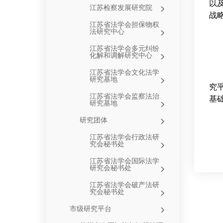
以
江苏检察发展研究院
战
江苏省法学会担保物权
法研究中心
江苏省法学会多元纠纷
化解和调解研究中心
江苏省法学会文化法学
研究基地
究
江苏省法学会监察法治
基
研究基地
研究团体
江苏省法学会行政法研
究会秘书处
江苏省法学会国际法学
研究会秘书处
江苏省法学会破产法研
究会秘书处
市级研究平台