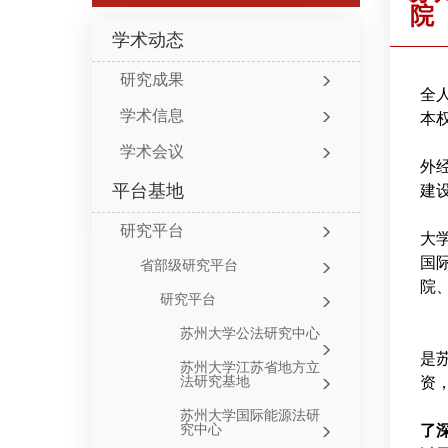
院
学术动态
研究成果
全
学术信息
本
学术会议
外
平台基地
建
研究平台
大
国
省部级研究平台
院
研究平台
苏州大学公法研究中心
是
苏州大学江苏省地方立
法研究基地
资
苏州大学国际能源法研
究中心
了