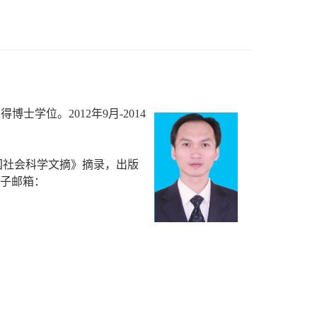
获得博士学位。
2012
年
9
月
-2014
国社会科学文摘》摘录，出版
子邮箱：