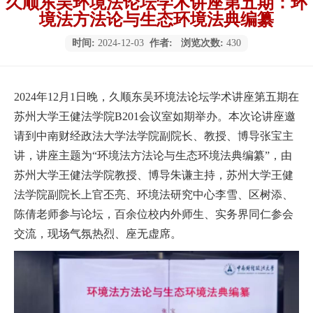
久顺东吴环境法论坛学术讲座第五期：环
境法方法论与生态环境法典编纂
时间:
2024-12-03
作者:
浏览次数:
430
2024年12月1日晚，久顺东吴环境法论坛学术讲座第五期在
苏州大学王健法学院B201会议室如期举办。本次论讲座邀
请到中南财经政法大学法学院副院长、教授、博导张宝主
讲，讲座主题为“环境法方法论与生态环境法典编纂”，由
苏州大学王健法学院教授、博导朱谦主持，苏州大学王健
法学院副院长上官丕亮、环境法研究中心李雪、区树添、
陈倩老师参与论坛，百余位校内外师生、实务界同仁参会
交流，现场气氛热烈、座无虚席。