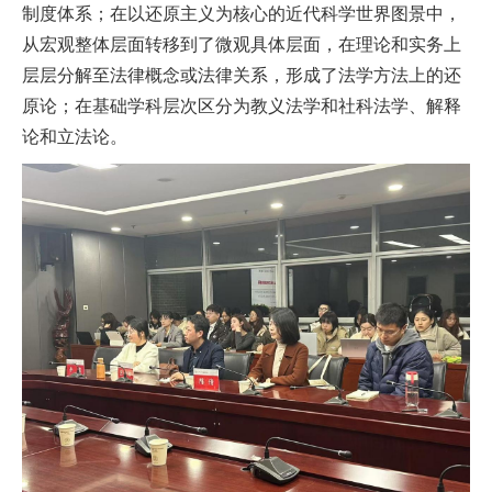
制度体系；在以还原主义为核心的近代科学世界图景中，
从宏观整体层面转移到了微观具体层面，在理论和实务上
层层分解至法律概念或法律关系，形成了法学方法上的还
原论；在基础学科层次区分为教义法学和社科法学、解释
论和立法论。