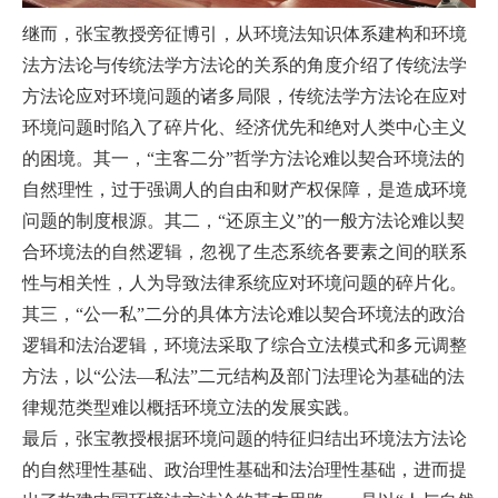
继而，张宝教授旁征博引，从环境法知识体系建构和环境
法方法论与传统法学方法论的关系的角度介绍了传统法学
方法论应对环境问题的诸多局限，传统法学方法论在应对
环境问题时陷入了碎片化、经济优先和绝对人类中心主义
的困境。其一，“主客二分”哲学方法论难以契合环境法的
自然理性，过于强调人的自由和财产权保障，是造成环境
问题的制度根源。其二，“还原主义”的一般方法论难以契
合环境法的自然逻辑，忽视了生态系统各要素之间的联系
性与相关性，人为导致法律系统应对环境问题的碎片化。
其三，“公一私”二分的具体方法论难以契合环境法的政治
逻辑和法治逻辑，环境法采取了综合立法模式和多元调整
方法，以“公法—私法”二元结构及部门法理论为基础的法
律规范类型难以概括环境立法的发展实践。
最后，张宝教授根据环境问题的特征归结出环境法方法论
的自然理性基础、政治理性基础和法治理性基础，进而提