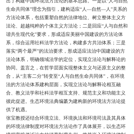
出了构建中国环境法方法论的基本思路。一是以“人与自然
生命共同体”理念为指引，建构适应“人—自然—人”关系的
方法论体系，包括重塑自然的法律地位、树立整体主义方
法论、超越纯粹的个体主义方法论；二是回应“人与自然和
谐共生现代化”要求，形成适应美丽中国建设的方法论体
系，综合运用社科法学方法论，构建多方共治体系；三是
落实“两个最严”的法治要求，形成适应法治中国建设的方
法论体系，明确领域法学的定位，实现立法论与解释论的
协同。盖言之，在哲学层面实现整体主义与还原主义的整
合，从“主客二分”转变至“人与自然生命共同体”，在环境
法的方法论体系建构层面，实现立法论与解释论相互融
合、教义法学和社科法学相互支持、规范主义和功能主义
彼此促进。生态环境法典编纂为建构新的环境法方法论提
供了机遇。
张宝教授还结合环境立法、环境执法和环境司法及其具体
的环境法律制度对环境法方法论作了具体展开，以生态环