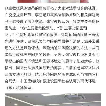
张宝教授风趣激昂的辞藻开拓了大家对法学研究的视野。
在交流提问环节，李雪老师就风险预防原则的相关问题与
张宝教授做了深入交流。张宝教授认为，预防主要是指危
害防止，“危”主要指危险预防、“害”主要指损害预
防，“止”是对危险和损害的救济，针对预防的限度应当优
先进行评估，目前风险与危险的界限并不清楚，域外常采
用的方法是风险评估、风险沟通和风险决策的方法，从而
降低行政机关被问责的风险。另外，张宝教授还对参会同
学提出的国内环境法和国际环境法问题作了细致解答，他
指出，国际公法涉及国际政治博弈，目前的超国家立法以
欧盟立法为典型，结合环境问题的历史成因和当前国际社
会局势，中国应继续加强建设国际社会认可的现代环境
（碳）核算体系。