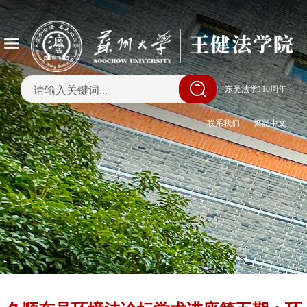
|
东吴法学110周年
联系我们
繁體中文