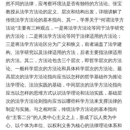
然不同的法律，应考察环境法是否有独特的方法论。张宝
教授从法学方法论的定义、层次和结构出发，详细讲解了
传统法学方法论的基本指向。其一，学界关于“何谓法学方
法论”主要有三种观点，一是将法学方法论等同于法学研究
的方法论；二是将法学方法论等同于法律适用的方法论；
三是将法学方法论区分为广义和狭义，前者涵盖了法学建
构、法学研究以及法律适用的方法，后者主要指法律适用
的方法。其二，方法论包含三个层次，即哲学层次的方法
论、一般科学层次的方法论和具体科学层次的方法论。最
高层次的法学方法论指向应当以怎样的哲学基础作为推论
法学理论、法治实践的基础，中间层次的法学方法论指向
应当以怎样的思维方式认识法学理论和法治实践，基础层
次的法学方法论则指向应当以哪些科学方法来支撑法律的
制定与实施。与之相对应，传统法学方法论的基本指向
在“主客二分”的人类中心主义之上，形成了以人类为中
心、以个体为本位、以权利义务为核心的法律理论体系和