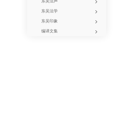
东吴法声
东吴法学
东吴印象
编译文集