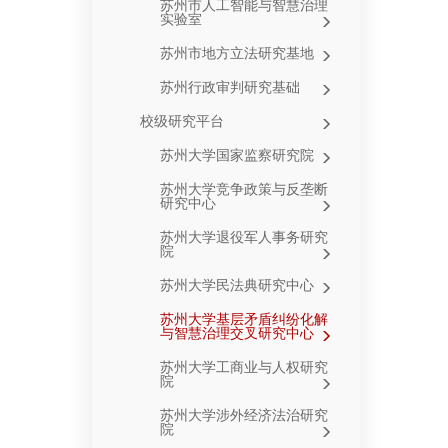
苏州市人工智能与智慧治理
实验室
苏州市地方立法研究基地
苏州行政审判研究基础
校级研究平台
苏州大学国家监察研究院
苏州大学竞争政策与反垄断
研究中心
苏州大学退役军人事务研究
院
苏州大学民法典研究中心
苏州大学基层矛盾纠纷化解
与智慧治理交叉研究中心
苏州大学工商业与人权研究
院
苏州大学涉外经济法治研究
院