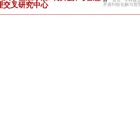
首页
学科建
理交叉研究中心
矛盾纠纷化解与智