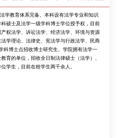
法学教育体系完备。本科设有法学专业和知识
学科
硕士
及法学一级学科博士学位授予权，目前
识产权法学、诉讼法学、经济法学、环境与资源
在法学理论、法律史、宪法学与行政法学、民商
学科博士点招收博士研究生。学院拥有法学一
士教育的单位，招收全日制法律硕士（法学）、
学位学生，目前在校学生
两千余
人。