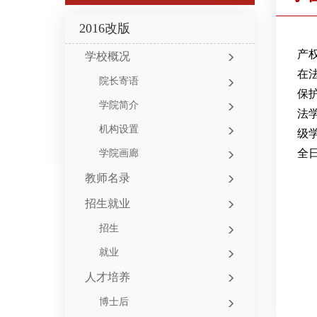
2016改版
产
学校概况
在
院长寄语
保
学院简介
法
机构设置
级
全
学院画廊
教师名录
招生就业
招生
就业
人才培养
博士后