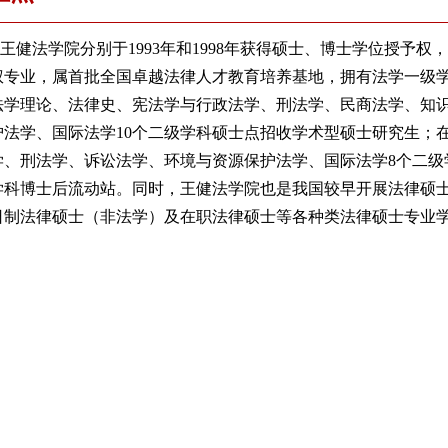
王健法学院分别于
1993
年和
1998
年获得硕士、博士学位授予权，
权专业，属首批全国卓越法律人才教育培养基地，拥有法学一级
法学理论、法律史、宪法学与行政法学、刑法学、民商法学、知
护法学、国际法学
10
个二级学科硕士点招收学术型硕士研究生；
学、刑法学、诉讼法学、环境与资源保护法学、国际法学
8
个二级
学科博士后流动站。同时，王健法学院也是我国较早开展法律硕
日制法律硕士（非法学）及在职法律硕士等各种类法律硕士专业