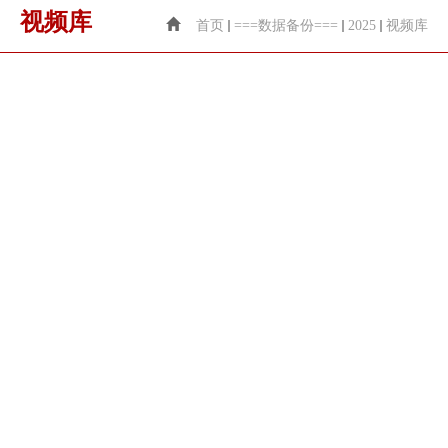
视频库
首页
===数据备份===
2025
视频库