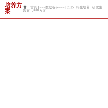
培养方
首页
===数据备份===
2025
招生培养
研究生
案
教育
培养方案